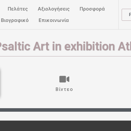
Πελάτες
Αξιολογήσεις
Προσφορά
Βιογραφικό
Επικοινωνία
altic Art in exhibition A
Βίντεο